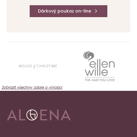
Dárkový poukaz on-line
Zobrazit všechny údaje o výrobci