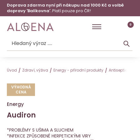
Doprava zdarma nyní při nákupu nad 1000 Kč a volbě
dopravy 'Balíkovna'.
Platí pouze pro ČR!
0
Úvod
Zdraví, výživa
Energy - přírodní produkty
Antiseptické pro
VÝHODNÁ
CENA
Energy
Audiron
Audiron
VÝHODNÁ CENA
Energy
*PROBLÉMY S UŠIMA A SLUCHEM
*INFEKCE ZPŮSOBENÉ HERPETICKÝMI VIRY