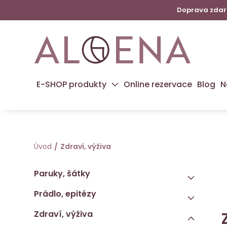
Doprava zdarm
E-SHOP produkty
Online rezervace
Blog
N
Úvod
Zdraví, výživa
Paruky, šátky
Prádlo, epitézy
Zdraví, výživa