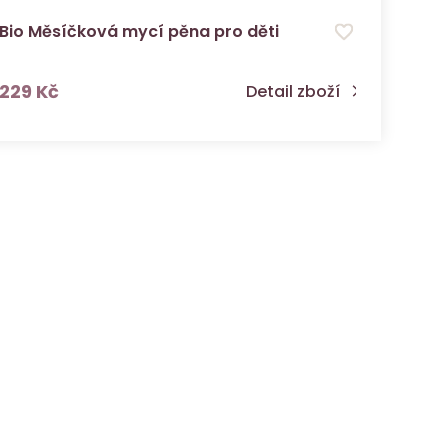
Bio Měsíčková mycí pěna pro děti
s DPH
229 Kč
Detail zboží