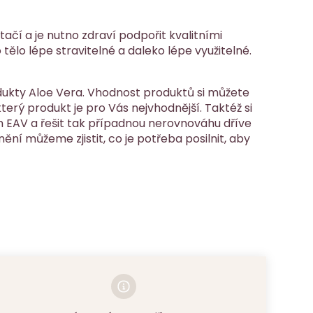
tačí a je nutno zdraví podpořit kvalitními
 tělo lépe stravitelné a daleko lépe využitelné.
odukty Aloe Vera. Vhodnost produktů si můžete
terý produkt je pro Vás nejvhodnější. Taktéž si
 EAV a řešit tak případnou nerovnováhu dříve
ní můžeme zjistit, co je potřeba posilnit, aby