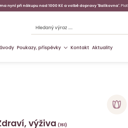
a nyní při nákupu nad 1000 Kč a volbě dopravy 'Balíkovna'.
Plat
ávody
Poukazy, příspěvky
Kontakt
Aktuality
Zdraví, výživa