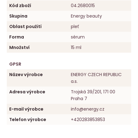
Kód zboží
04.2680015
Skupina
Energy beauty
Oblast použití
pleť
Forma
sérum
Množství
15 ml
GPSR
Název výrobce
ENERGY CZECH REPUBLIC
a.s.
Adresa výrobce
Trojská 39/201, 171 00
Praha 7
E-mail výrobce
info@energy.cz
Telefon výrobce
+420283853853