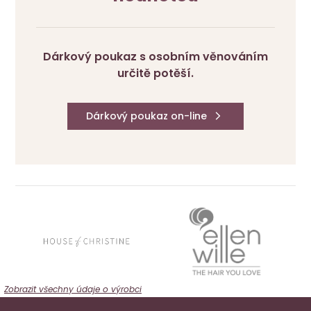
Dárkový poukaz s osobním věnováním
určitě potěší.
Dárkový poukaz on-line
Zobrazit všechny údaje o výrobci