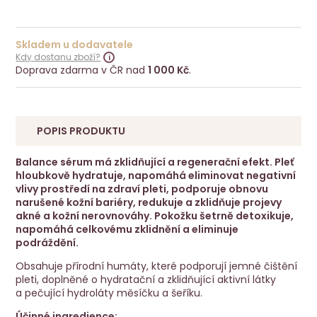
Skladem u dodavatele
Kdy dostanu zboží?
Doprava zdarma v ČR nad
1 000 Kč
.
POPIS PRODUKTU
Balance sérum má zklidňující a regenerační efekt. Pleť
hloubkově hydratuje, napomáhá eliminovat negativní
vlivy prostředí na zdraví pleti, podporuje obnovu
narušené kožní bariéry, redukuje a zklidňuje projevy
akné a kožní nerovnováhy. Pokožku šetrně detoxikuje,
napomáhá celkovému zklidnění a eliminuje
podráždění.
Obsahuje přírodní humáty, které podporují jemné čištění
pleti, doplněné o hydratační a zklidňující aktivní látky
a pečující hydroláty měsíčku a šeříku.
Účinné ingredience: