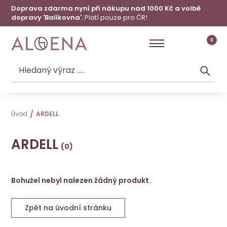
Doprava zdarma nyní při nákupu nad 1000 Kč a volbě
dopravy 'Balíkovna'.
Platí pouze pro ČR!
0
Úvod
ARDELL
ARDELL
Bohužel nebyl nalezen žádný produkt.
Zpět na úvodní stránku