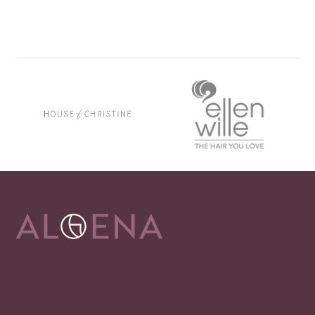
Adresa
Alena Václavíková