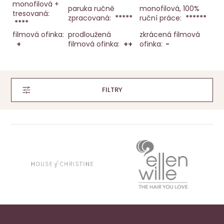
monofilová +
paruka ručně
monofilová, 100%
tresovaná:
zpracovaná:
*****
ruční práce:
******
****
filmová ofinka:
prodloužená
zkrácená filmová
+
filmová ofinka:
++
ofinka:
-
FILTRY