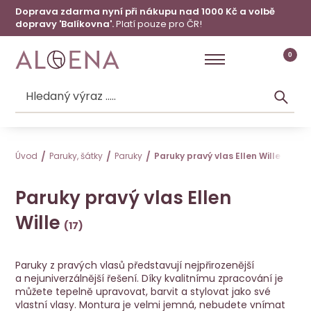
Doprava zdarma nyní při nákupu nad 1000 Kč a volbě
dopravy 'Balíkovna'.
Platí pouze pro ČR!
0
Úvod
Paruky, šátky
Paruky
Paruky pravý vlas Ellen Wille
Paruky pravý vlas Ellen
Wille
Paruky z pravých vlasů představují nejpřirozenější
a nejuniverzálnější řešení. Díky kvalitnímu zpracování je
můžete tepelně upravovat, barvit a stylovat jako své
vlastní vlasy. Montura je velmi jemná, nebudete vnímat