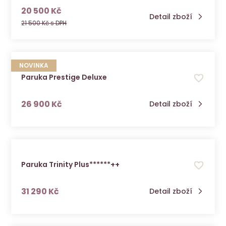
s DPH
20 500 Kč
Detail zboží
21 500 Kč s DPH
NOVINKA
Paruka Prestige Deluxe
s DPH
26 900 Kč
Detail zboží
Paruka Trinity Plus******++
s DPH
31 290 Kč
Detail zboží