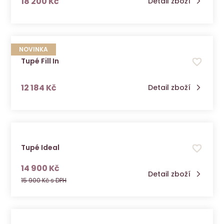
s DPH
18 200 Kč
Detail zboží
NOVINKA
Tupé Fill In
s DPH
12 184 Kč
Detail zboží
Tupé Ideal
s DPH
14 900 Kč
Detail zboží
15 900 Kč s DPH