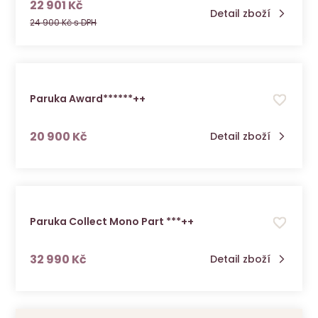
s DPH
22 901 Kč
Detail zboží
24 900 Kč s DPH
Paruka Award******++
s DPH
20 900 Kč
Detail zboží
Paruka Collect Mono Part ***++
s DPH
32 990 Kč
Detail zboží