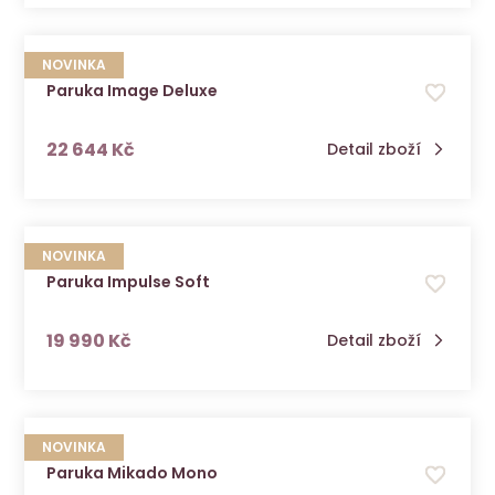
NOVINKA
Paruka Image Deluxe
s DPH
22 644 Kč
Detail zboží
NOVINKA
Paruka Impulse Soft
s DPH
19 990 Kč
Detail zboží
NOVINKA
Paruka Mikado Mono