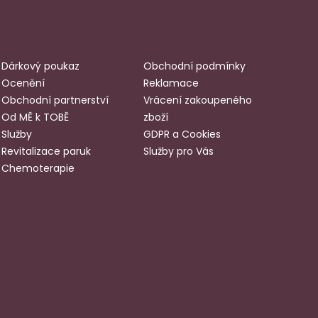
Užitečné odkazy
Dárkový poukaz
Obchodní podmínky
Ocenění
Reklamace
Obchodní partnerství
Vrácení zakoupeného
Od MĚ k TOBĚ
zboží
Služby
GDPR a Cookies
Revitalizace paruk
Služby pro Vás
Chemoterapie