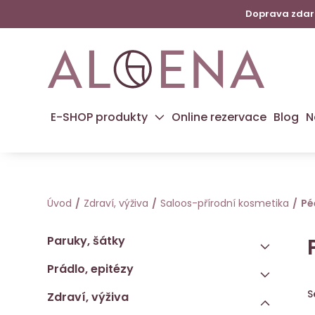
Doprava zdarm
E-SHOP produkty
Online rezervace
Blog
N
Úvod
Zdraví, výživa
Saloos-přírodní kosmetika
Pé
Paruky, šátky
Prádlo, epitézy
S
Zdraví, výživa