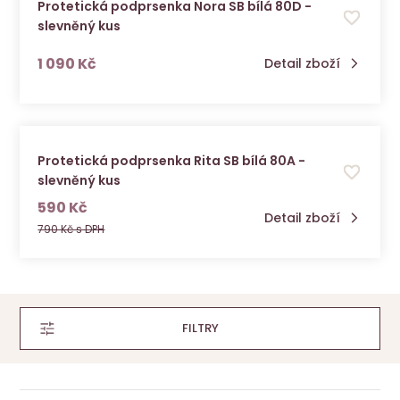
Protetická podprsenka Nora SB bílá 80D -
slevněný kus
s DPH
1 090 Kč
Detail zboží
Protetická podprsenka Rita SB bílá 80A -
slevněný kus
s DPH
590 Kč
Detail zboží
790 Kč s DPH
FILTRY