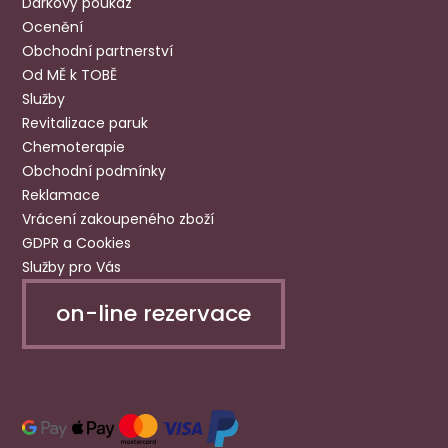
Dárkový poukaz
Ocenění
Obchodní partnerství
Od MĚ k TOBĚ
Služby
Revitalizace paruk
Chemoterapie
Obchodní podmínky
Reklamace
Vrácení zakoupeného zboží
GDPR a Cookies
Služby pro Vás
on-line rezervace