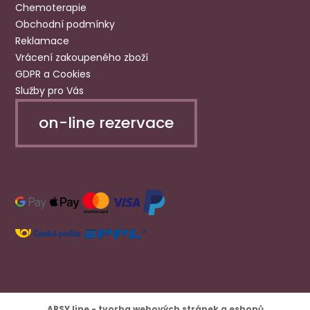
Chemoterapie
Obchodní podmínky
Reklamace
Vrácení zakoupeného zboží
GDPR a Cookies
Služby pro Vás
on-line rezervace
ARSY line - tvorba webových stránek a eshopů