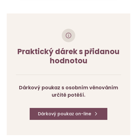
Praktický dárek s přidanou
hodnotou
Dárkový poukaz s osobním věnováním
určitě potěší.
Dárkový poukaz on-line