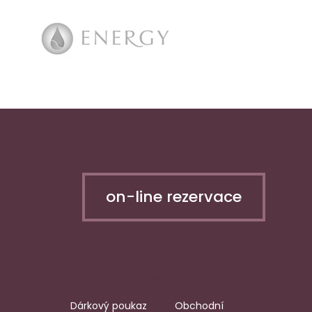
on-line rezervace
Užitečné odkazy
Dárkový poukaz
Obchodní