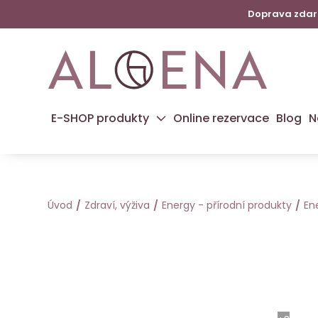
Doprava zdarm
E-SHOP produkty
Online rezervace
Blog
N
Úvod
Zdraví, výživa
Energy - přírodní produkty
En