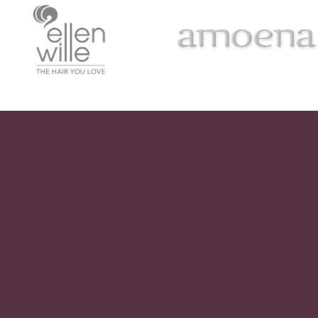
 kontakt
20 602 996