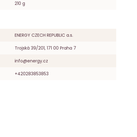
210 g
ENERGY CZECH REPUBLIC a.s.
Trojská 39/201, 171 00 Praha 7
info@energy.cz
+420283853853