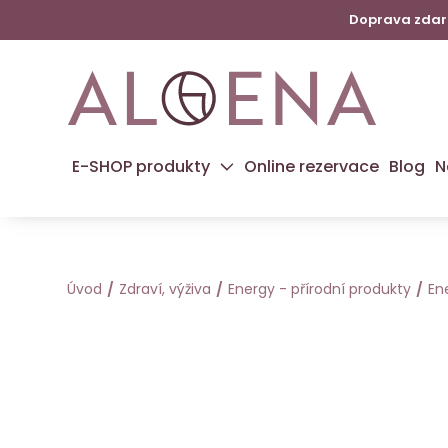
Doprava zdarm
E-SHOP produkty
Online rezervace
Blog
N
Úvod
Zdraví, výživa
Energy - přírodní produkty
En