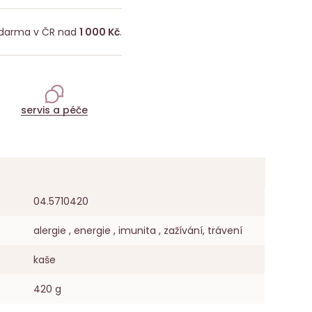
darma v ČR nad
1 000 Kč
.
servis a péče
04.5710420
alergie , energie , imunita , zažívání, trávení
kaše
420 g