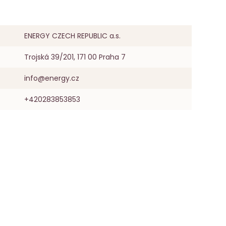
ENERGY CZECH REPUBLIC a.s.
Trojská 39/201, 171 00 Praha 7
info@energy.cz
+420283853853