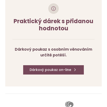
Praktický dárek s přidanou
hodnotou
Dárkový poukaz s osobním věnováním
určitě potěší.
Dárkový poukaz on-line