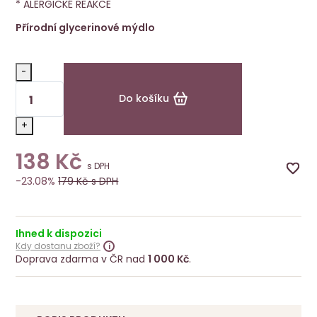
* ALERGICKÉ REAKCE
Přírodní glycerinové mýdlo
-
Do košíku
+
138
Kč
s DPH
-23.08%
179
Kč s DPH
Ihned k dispozici
Kdy dostanu zboží?
Doprava zdarma v ČR nad
1 000 Kč
.