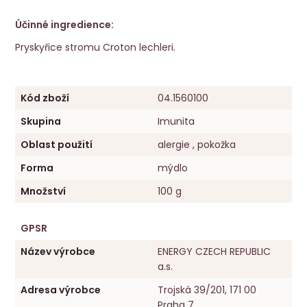
Účinné ingredience:
Pryskyřice stromu Croton lechleri.
Kód zboží
04.1560100
Skupina
Imunita
Oblast použití
alergie , pokožka
Forma
mýdlo
Množství
100 g
GPSR
Název výrobce
ENERGY CZECH REPUBLIC
a.s.
Adresa výrobce
Trojská 39/201, 171 00
Praha 7