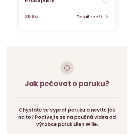
Fixační pásky
s DPH
35 Kč
Detail zboží
Jak pečovat o paruku?
Chystáte se vyprat paruku a nevíte jak
na to? Podívejte se na poučná videa od
výrobce paruk Ellen Wille.