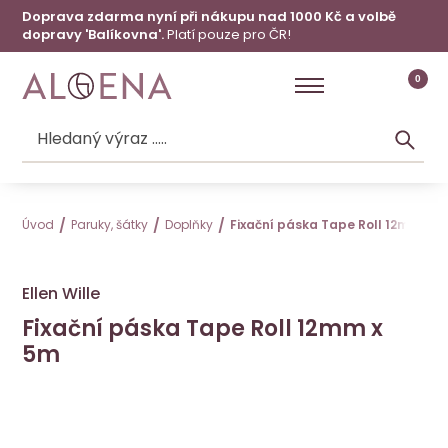
Doprava zdarma nyní při nákupu nad 1000 Kč a volbě
dopravy 'Balíkovna'.
Platí pouze pro ČR!
0
Úvod
Paruky, šátky
Doplňky
Fixační páska Tape Roll 12mm x 5
Ellen Wille
Fixační páska Tape Roll 12mm x
5m