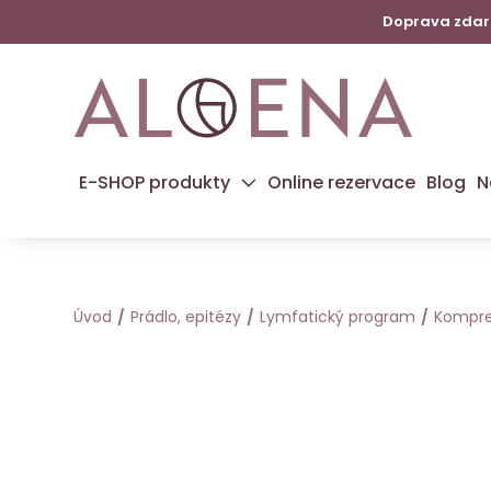
Doprava zdarm
E-SHOP produkty
Online rezervace
Blog
N
Úvod
Prádlo, epitézy
Lymfatický program
Kompre