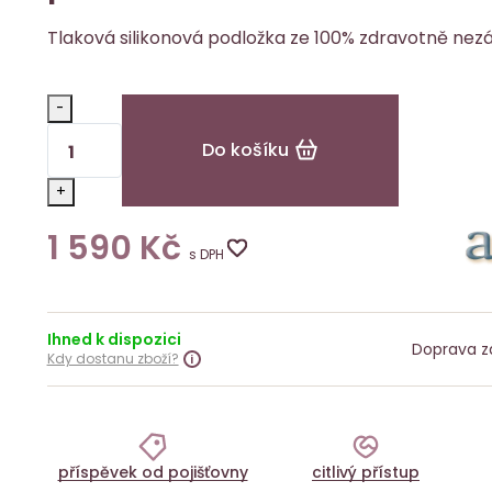
Tlaková silikonová podložka ze 100% zdravotně nez
-
Do košíku
+
1 590
Kč
s DPH
Ihned k dispozici
Doprava z
Kdy dostanu zboží?
příspěvek od pojišťovny
citlivý přístup