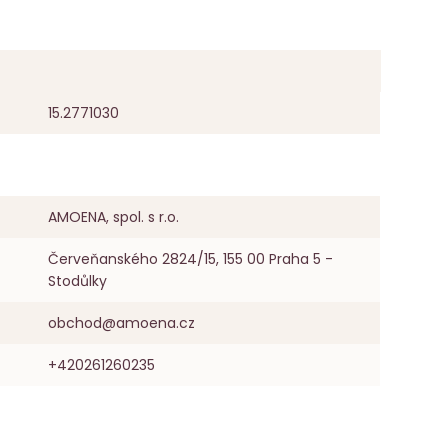
15.2771030
AMOENA, spol. s r.o.
Červeňanského 2824/15, 155 00 Praha 5 -
Stodůlky
obchod@amoena.cz
+420261260235