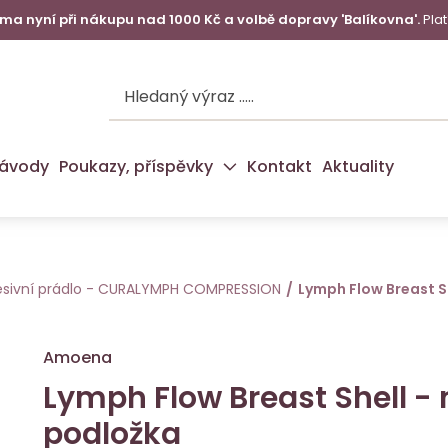
a nyní při nákupu nad 1000 Kč a volbě dopravy 'Balíkovna'.
Plat
ávody
Poukazy, příspěvky
Kontakt
Aktuality
sivní prádlo - CURALYMPH COMPRESSION
Lymph Flow Breast S
Amoena
Lymph Flow Breast Shell -
podložka