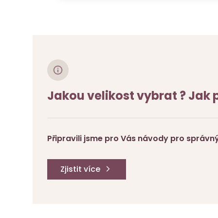
Jakou velikost vybrat ? Jak
Připravili jsme pro Vás návody pro správný 
Zjistit více