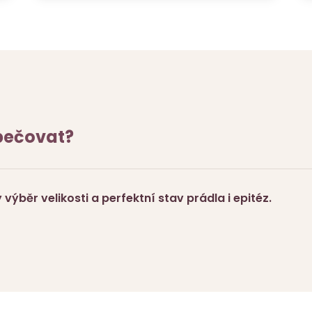
 pečovat?
výběr velikosti a perfektní stav prádla i epitéz.