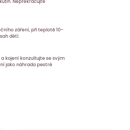
kutin. Nepřekračujte
ního záření, při teplotě 10–
sah dětí.
 a kojení konzultujte se svým
ání jako náhrada pestré