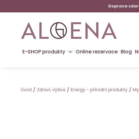
Doprava zdarm
E-SHOP produkty
Online rezervace
Blog
N
Úvod
Zdraví, výživa
Energy - přírodní produkty
My