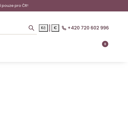
í pouze pro ČR!
+420 720 602 996
Kč
€
0