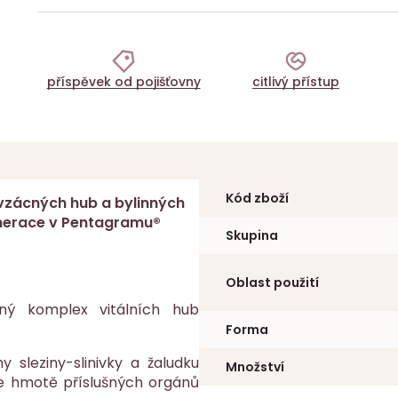
příspěvek od pojišťovny
citlivý přístup
Kód zboží
 vzácných hub a bylinných
nerace v Pentagramu®
Skupina
Oblast použití
ný komplex vitálních hub
Forma
sleziny-slinivky a žaludku
Množství
 ve hmotě příslušných orgánů