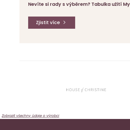
Nevíte si rady s výběrem? Tabulka užití 
Zjistit více
Zobrazit všechny údaje o výrobci