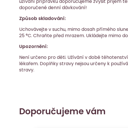
užívání přípravku doporučujeme zvýšit příjem te
doporučené denní dávkování!
Způsob skladování:
Uchovávejte v suchu, mimo dosah přímého sluneč
25 °C. Chraňte před mrazem. Ukládejte mimo do
Upozornění:
Není určeno pro děti. Užívání v době těhotenství
lékařem. Doplňky stravy nejsou určeny k použív
stravy.
Doporučujeme vám