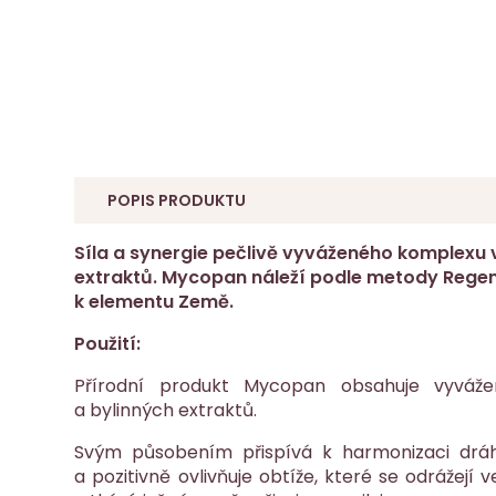
POPIS PRODUKTU
Síla a synergie pečlivě vyváženého komplexu
extraktů. Mycopan náleží podle metody Rege
k elementu Země.
Použití:
Přírodní produkt Mycopan obsahuje vyváže
a bylinných extraktů.
Svým působením přispívá k harmonizaci dráhy 
a pozitivně ovlivňuje obtíže, které se odrážejí