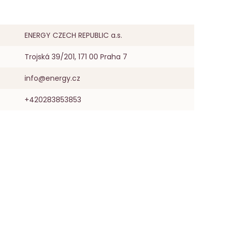
ENERGY CZECH REPUBLIC a.s.
Trojská 39/201, 171 00 Praha 7
info@energy.cz
+420283853853