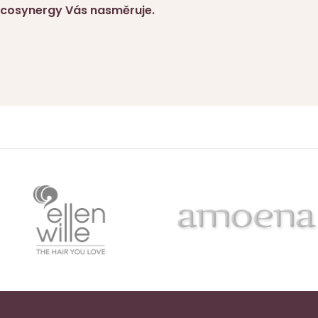
Mycosynergy Vás nasměruje.