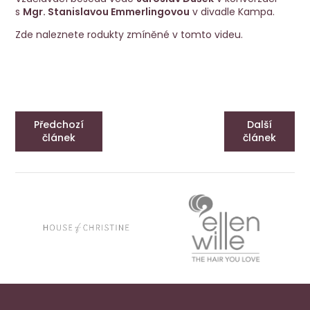
s
Mgr. Stanislavou Emmerlingovou
v divadle Kampa.
Zde naleznete rodukty zmíněné v tomto videu.
Play
Předchozí
Další
článek
článek