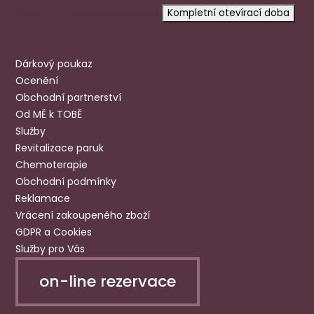
pouze po předchozí domluvě
Kompletní otevírací doba
Užitečné odkazy
Dárkový poukaz
Ocenění
Obchodní partnerství
Od MĚ k TOBĚ
Služby
Revitalizace paruk
Chemoterapie
Obchodní podmínky
Reklamace
Vrácení zakoupeného zboží
GDPR a Cookies
Služby pro Vás
on-line rezervace