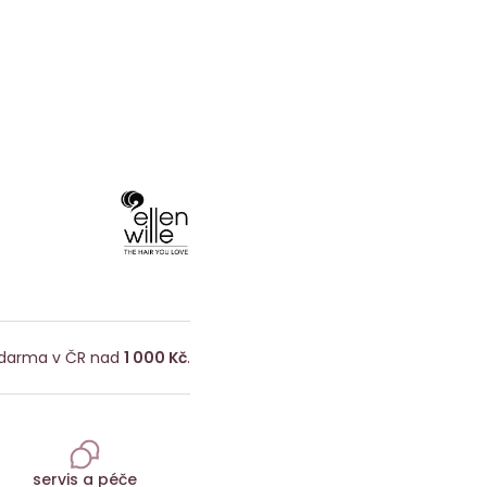
darma v ČR nad
1 000 Kč
.
servis a péče