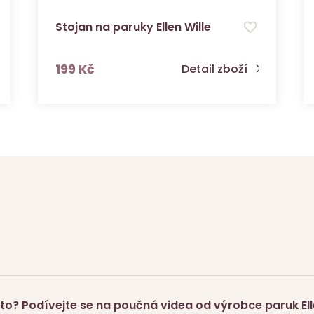
Stojan na paruky Ellen Wille
s DPH
199 Kč
Detail zboží
to? Podívejte se na poučná videa od výrobce paruk Elle