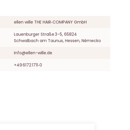
ellen wille THE HAIR‑COMPANY GmbH
Lauenburger Straße 3–5, 65824
Schwalbach am Taunus, Hessen, Německo
info@ellen-wille.de
+49 6172 1711‑0