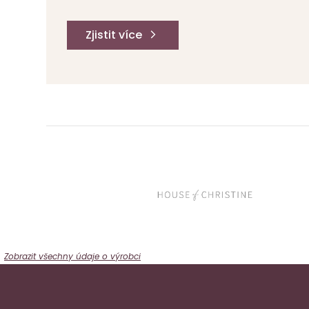
Zjistit více
Zobrazit všechny údaje o výrobci