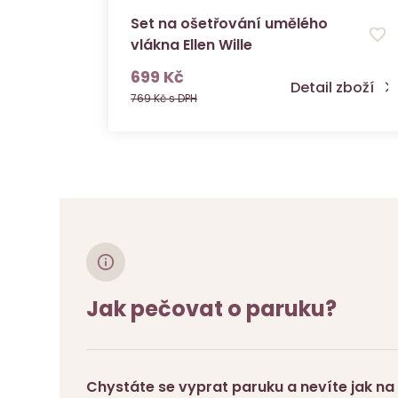
Set na ošetřování umělého
vlákna Ellen Wille
s DPH
699 Kč
Detail zboží
769 Kč s DPH
Jak pečovat o paruku?
Chystáte se vyprat paruku a nevíte jak na 