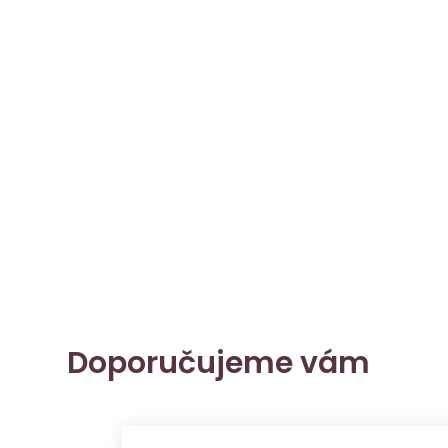
Doporučujeme vám