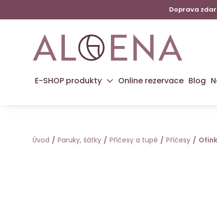
Doprava zdarm
E-SHOP produkty
Online rezervace
Blog
N
Úvod
Paruky, šátky
Příčesy a tupé
Příčesy
Ofin