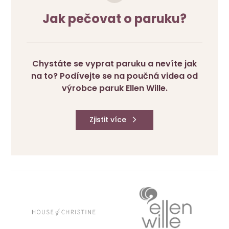
Jak pečovat o paruku?
Chystáte se vyprat paruku a nevíte jak
na to? Podívejte se na poučná videa od
výrobce paruk Ellen Wille.
Zjistit více