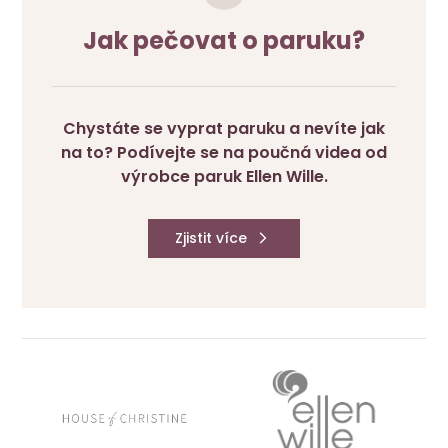
Jak pečovat o paruku?
Chystáte se vyprat paruku a nevíte jak
na to? Podívejte se na poučná videa od
výrobce paruk Ellen Wille.
Zjistit více