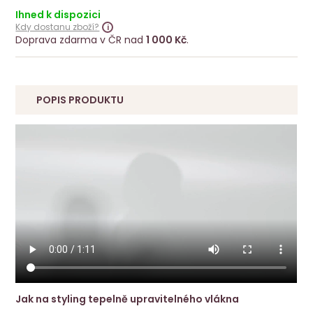
Ihned k dispozici
Kdy dostanu zboží?
Doprava zdarma v ČR nad
1 000 Kč
.
POPIS PRODUKTU
Jak na styling tepelně upravitelného vlákna