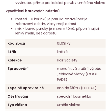
vyvinutou přímo pro kolekci paruk z umělého vlákna
Vysvětlení barevných odstínů:
rooted - u kořínků je paruka tmavší než je
zobrazený odstín, vlasy mají odrost
mix - barva paruky je mixem tónů, připomínající
lehký melír, bez odrostu
Kód zboží
01.03178
Střih
krátká
Kolekce
Hair Society
Zpracování
monofilová , ruční výroba
, chladivé vložky (COOL
PADS)
Tepelně upravitelné
ano do 130°C (HI HEAT)
Ošetřování
speciální kosmetika
Typ vlákna
umělé vlákno