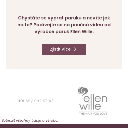
Chystáte se vyprat paruku a nevíte jak
na to? Podívejte se na poučná videa od
výrobce paruk Ellen Wille.
Zjistit více
Zobrazit všechny údaje o výrobci