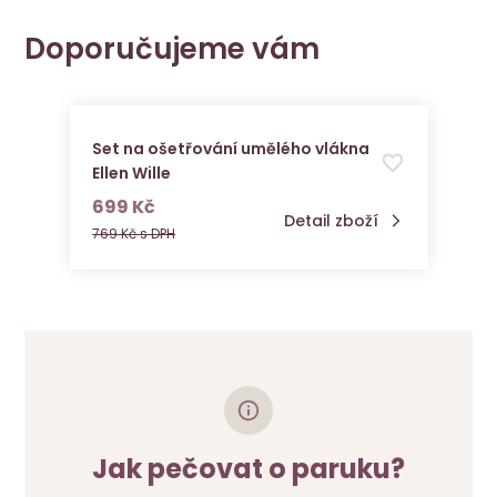
Doporučujeme vám
Set na ošetřování umělého vlákna
Ellen Wille
s DPH
699 Kč
Detail zboží
769 Kč s DPH
Jak pečovat o paruku?