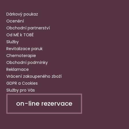
Užitečné odkazy
Dárkový poukaz
Ocenění
Obchodní partnerství
Od MĚ k TOBĚ
Služby
Revitalizace paruk
Chemoterapie
Obchodní podmínky
Reklamace
Vrácení zakoupeného zboží
GDPR a Cookies
Služby pro Vás
on-line rezervace