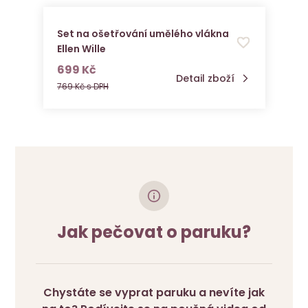
Set na ošetřování umělého vlákna
Ellen Wille
s DPH
699 Kč
Detail zboží
769 Kč s DPH
Jak pečovat o paruku?
Chystáte se vyprat paruku a nevíte jak