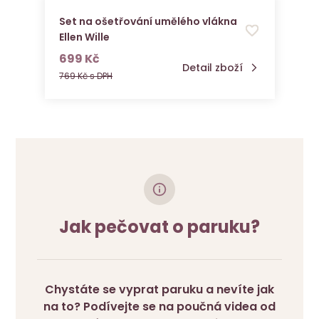
Set na ošetřování umělého vlákna
Ellen Wille
s DPH
699 Kč
Detail zboží
769 Kč s DPH
Jak pečovat o paruku?
Chystáte se vyprat paruku a nevíte jak
na to? Podívejte se na poučná videa od