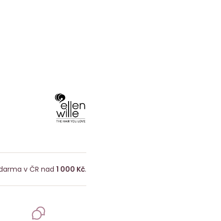
darma v ČR nad
1 000 Kč
.