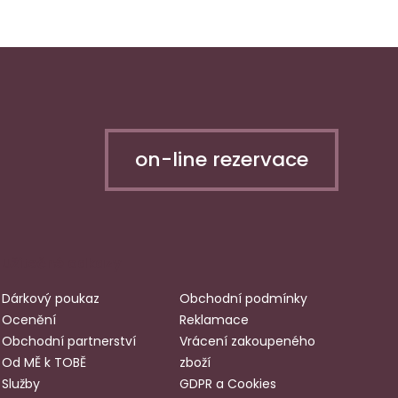
on-line rezervace
Užitečné odkazy
Dárkový poukaz
Obchodní podmínky
Ocenění
Reklamace
Obchodní partnerství
Vrácení zakoupeného
Od MĚ k TOBĚ
zboží
Služby
GDPR a Cookies