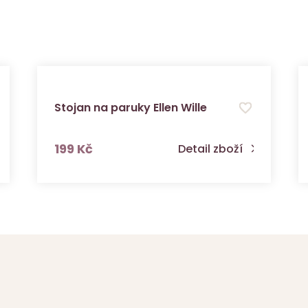
Stojan na paruky Ellen Wille
s DPH
199 Kč
Detail zboží