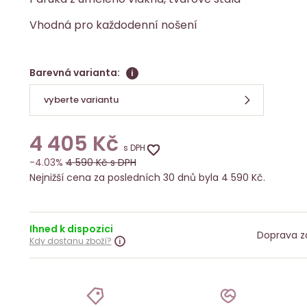
Vhodná pro každodenní nošení
Barevná varianta:
i
vyberte variantu
4 405
Kč
s DPH
-4.03%
4 590
Kč s DPH
Nejnižší cena za posledních 30 dnů byla 4 590 Kč.
Ihned k dispozici
Doprava z
Kdy dostanu zboží?