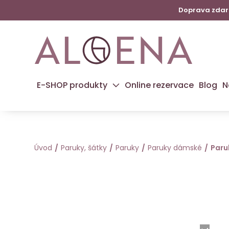
Doprava zdarm
E-SHOP produkty
Online rezervace
Blog
N
Úvod
Paruky, šátky
Paruky
Paruky dámské
Paru