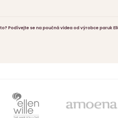
to? Podívejte se na poučná videa od výrobce paruk Elle