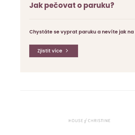
Jak pečovat o paruku?
Chystáte se vyprat paruku a nevíte jak na 
Zjistit více