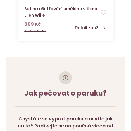
Set na ošetřování umělého vlákna
Ellen Wille
s DPH
699 Kč
Detail zboží
769 Kč s DPH
Jak pečovat o paruku?
Chystáte se vyprat paruku a nevíte jak
na to? Podívejte se na poučná videa od