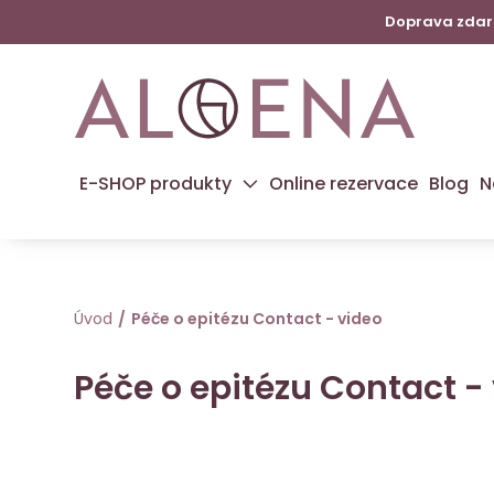
Doprava zdarm
E-SHOP produkty
Online rezervace
Blog
N
Úvod
Péče o epitézu Contact - video
Péče o epitézu Contact -
Pl