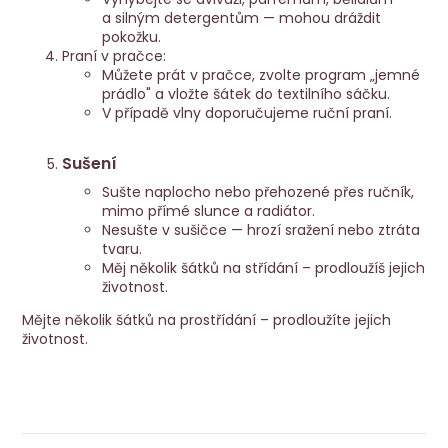
a silným detergentům — mohou dráždit
pokožku.
Praní v pračce:
Můžete prát v pračce, zvolte program „jemné
prádlo" a vložte šátek do textilního sáčku.
V případě vlny doporučujeme ruční praní.
Sušení
Sušte naplocho nebo přehozené přes ručník,
mimo přímé slunce a radiátor.
Nesušte v sušičce — hrozí sražení nebo ztráta
tvaru.
Měj několik šátků na střídání – prodloužíš jejich
životnost.
Mějte několik šátků na prostřídání – prodloužíte jejich
životnost.