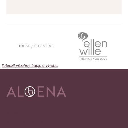
Zobrazit všechny údaje o výrobci
Adresa
Alena Václavíková