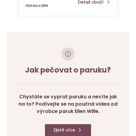
Detail zboží
769 Kč s DPH
Jak pečovat o paruku?
Chystáte se vyprat paruku a nevíte jak
na to? Podívejte se na poučná videa od
výrobce paruk Ellen Wille.
Zjistit více