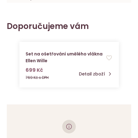
Doporučujeme vám
Set na ošetřování umělého vlákna
Ellen Wille
s DPH
699 Kč
Detail zboží
769 Kč s DPH