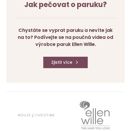
Jak pečovat o paruku?
Chystáte se vyprat paruku a nevíte jak
na to? Podívejte se na poučná videa od
výrobce paruk Ellen Wille.
Zjistit více