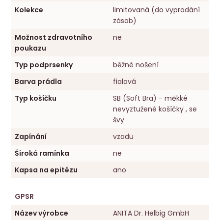
Kolekce
limitovaná (do vyprodání
zásob)
Možnost zdravotního
ne
poukazu
Typ podprsenky
běžné nošení
Barva prádla
fialová
Typ košíčku
SB (Soft Bra) - měkké
nevyztužené košíčky , se
švy
Zapínání
vzadu
Široká ramínka
ne
Kapsa na epitézu
ano
GPSR
Název výrobce
ANITA Dr. Helbig GmbH