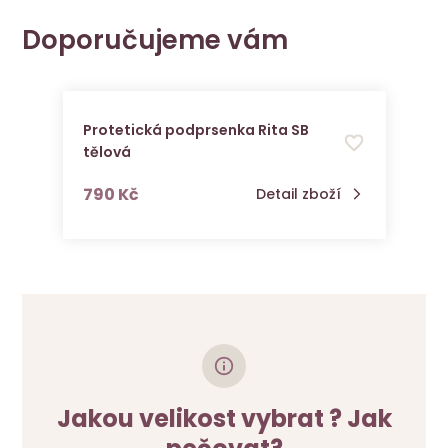
Doporučujeme vám
Protetická podprsenka Rita SB
tělová
s DPH
790 Kč
Detail zboží
Jakou velikost vybrat ? Jak