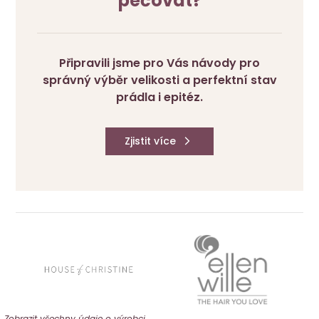
pečovat?
Připravili jsme pro Vás návody pro
správný výběr velikosti a perfektní stav
prádla i epitéz.
Zjistit více
Zobrazit všechny údaje o výrobci