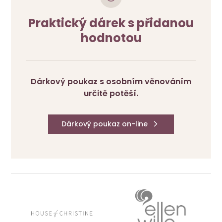
Praktický dárek s přidanou
hodnotou
Dárkový poukaz s osobním věnováním
určitě potěší.
Dárkový poukaz on-line