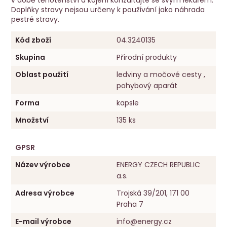
Doplňky stravy nejsou určeny k používání jako náhrada
pestré stravy.
Kód zboží
04.3240135
Skupina
Přírodní produkty
Oblast použití
ledviny a močové cesty ,
pohybový aparát
Forma
kapsle
Množství
135 ks
GPSR
Název výrobce
ENERGY CZECH REPUBLIC
a.s.
Adresa výrobce
Trojská 39/201, 171 00
Praha 7
E-mail výrobce
info@energy.cz