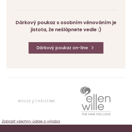
Dárkový poukaz s osobním věnováním je
jistota, že nešlápnete vedle :)
Dárkový poukaz on-line
Zobrazit všechny údaje o výrobci