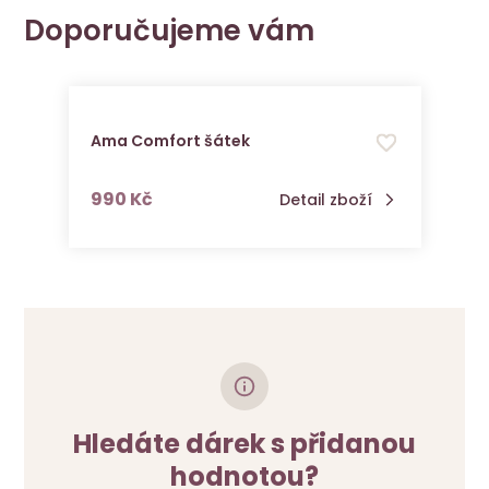
Doporučujeme vám
Ama Comfort šátek
s DPH
990 Kč
Detail zboží
Hledáte dárek s přidanou
hodnotou?