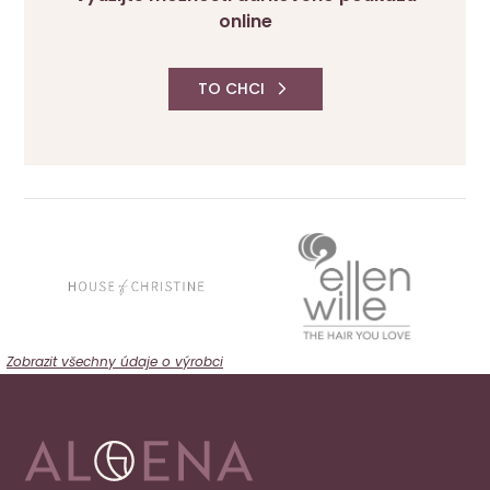
online
TO CHCI
Zobrazit všechny údaje o výrobci