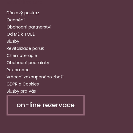
Užitečné odkazy
Dárkový poukaz
Ocenění
Obchodní partnerství
Od MĚ k TOBĚ
Služby
Revitalizace paruk
Chemoterapie
Obchodní podmínky
Reklamace
Vrácení zakoupeného zboží
GDPR a Cookies
Služby pro Vás
on-line rezervace