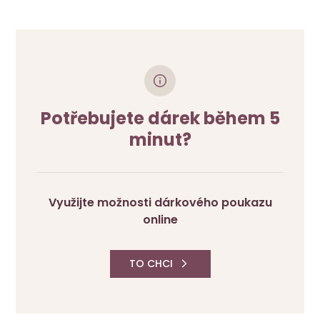
Potřebujete dárek během 5
minut?
Využijte možnosti dárkového poukazu
online
TO CHCI