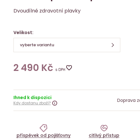
Dvoudílné zdravotní plavky
Velikost:
vyberte variantu
2 490
Kč
s DPH
Ihned k dispozici
Doprava z
Kdy dostanu zboží?
příspěvek od pojišťovny
citlivý přístup