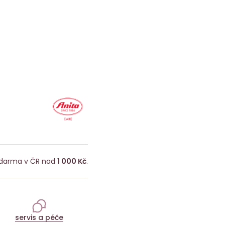
darma v ČR nad
1 000 Kč
.
servis a péče