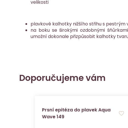
velikosti
plavkové kalhotky nižšího střihu s pestrým
na boku se širokými ozdobnými šňůrkami 
umožní dokonale přizpůsobit kalhotky tvaru
Doporučujeme vám
Prsní epitéza do plavek Aqua
Wave 149