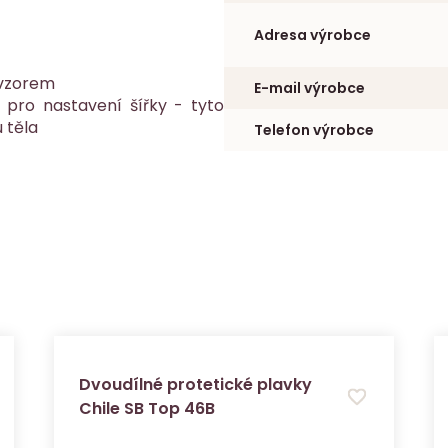
Adresa výrobce
 vzorem
E-mail výrobce
pro nastavení šířky - tyto
 těla
Telefon výrobce
Dvoudílné protetické plavky
Chile SB Top 46B