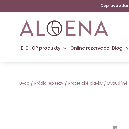
Doprava zdarm
E-SHOP produkty
Online rezervace
Blog
N
Úvod
Prádlo, epitézy
Protetické plavky
Dvoudílné 