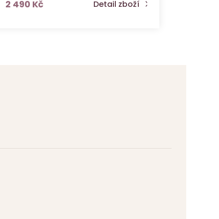
s DPH
2 490 Kč
Detail zboží