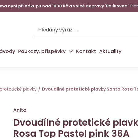
a nyní při nákupu nad 1000 Kč a volbě dopravy 'Balíkovna'.
Plat
ávody
Poukazy, příspěvky
Kontakt
Aktuality
protetické plavky
Dvoudílné protetické plavky Santa Rosa T
Anita
Dvoudílné protetické plav
Rosa Top Pastel pink 36A