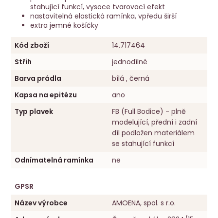
stahující funkcí, vysoce tvarovací efekt
nastavitelná elastická ramínka, vpředu širší
extra jemné košíčky
Kód zboží
14.717464
Střih
jednodílné
Barva prádla
bílá , černá
Kapsa na epitézu
ano
Typ plavek
FB (Full Bodice) - plně
modelující, přední i zadní
díl podložen materiálem
se stahující funkcí
Odnímatelná ramínka
ne
GPSR
Název výrobce
AMOENA, spol. s r.o.