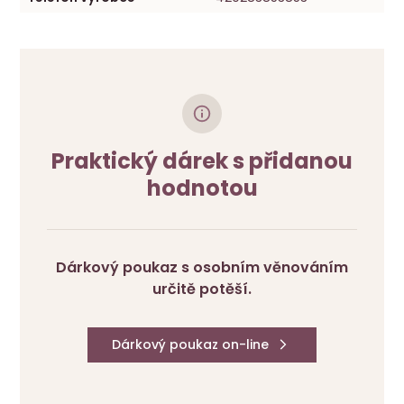
Praktický dárek s přidanou
hodnotou
Dárkový poukaz s osobním věnováním
určitě potěší.
Dárkový poukaz on-line