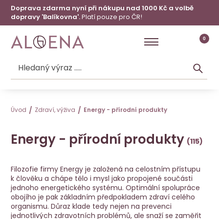
Doprava zdarma nyní při nákupu nad 1000 Kč a volbě
dopravy 'Balíkovna'.
Platí pouze pro ČR!
0
Úvod
Zdraví, výživa
Energy - přírodní produkty
Energy - přírodní produkty
Filozofie firmy Energy je založená na celostním přístupu
k člověku a chápe tělo i mysl jako propojené součásti
jednoho energetického systému. Optimální spolupráce
obojího je pak základním předpokladem zdraví celého
organismu. Důraz klade tedy nejen na prevenci
jednotlivých zdravotních problémů, ale snaží se zaměřit